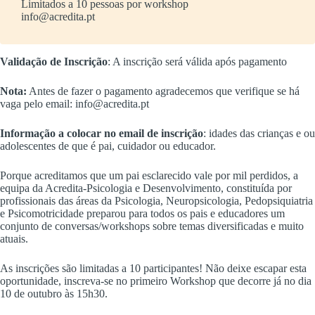
Limitados a 10 pessoas por workshop
info@acredita.pt
Validação de Inscrição
: A inscrição será válida após pagamento
Nota:
Antes de fazer o pagamento agradecemos que verifique se há
vaga pelo email: info@acredita.pt
Informação a colocar no email de inscrição
: idades das crianças e ou
adolescentes de que é pai, cuidador ou educador.
Porque acreditamos que um pai esclarecido vale por mil perdidos, a
equipa da Acredita-Psicologia e Desenvolvimento, constituída por
profissionais das áreas da Psicologia, Neuropsicologia, Pedopsiquiatria
e Psicomotricidade preparou para todos os pais e educadores um
conjunto de conversas/workshops sobre temas diversificadas e muito
atuais.
As inscrições são limitadas a 10 participantes! Não deixe escapar esta
oportunidade, inscreva-se no primeiro Workshop que decorre já no dia
10 de outubro às 15h30.